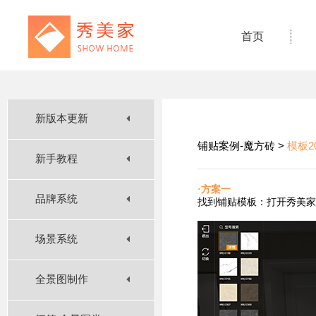
首页
新版本更新
铺贴案例-魔方砖 >
模板2
新手教程
·方案一
品牌系统
找到铺贴
模板：打开秀美家
场景系统
全景图制作