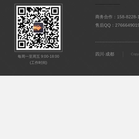
商务合作：158-8228-15
售后QQ：276664901
四川·成都
Copy
每周一至周五 9:00-18:00
(工作时间)