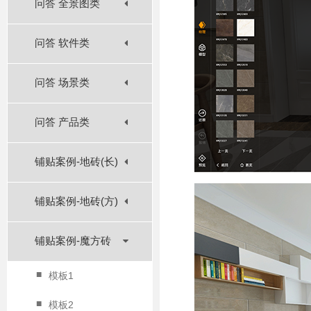
问答 全景图类
问答 软件类
问答 场景类
问答 产品类
铺贴案例-地砖(长)
铺贴案例-地砖(方)
铺贴案例-魔方砖
■
模板1
■
模板2