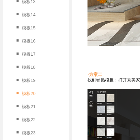
■
模板13
■
模板14
■
模板15
■
模板16
■
模板17
■
模板18
·方案二
■
找到铺贴
模板：打开秀美家
模板19
■
模板20
■
模板21
■
模板22
■
模板23