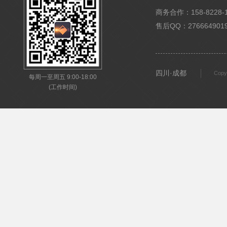
商务合作：158-8228-15
售后QQ：276664901
四川·成都
Copy
每周一至周五 9:00-18:00
(工作时间)