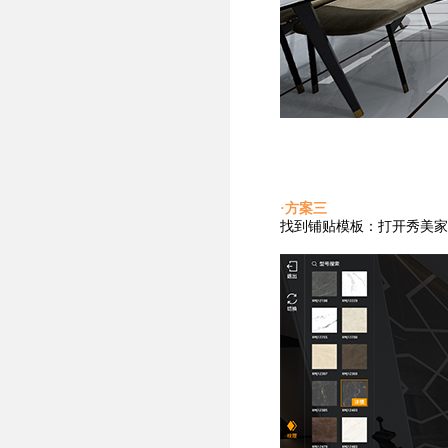
·方案三
找到铺贴
模板：打开秀美家