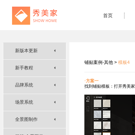
首页
新版本更新
铺贴案例-其他 >
模板4
新手教程
·方案一
品牌系统
找到铺贴
模板：打开秀美家
场景系统
全景图制作