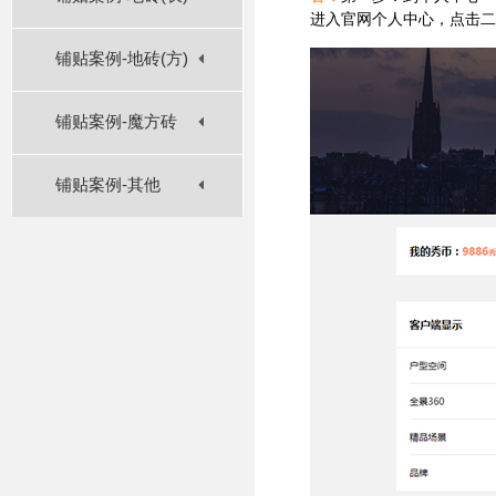
进入官网个人中心，点击二
铺贴案例-地砖(方)
铺贴案例-魔方砖
铺贴案例-其他