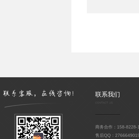
联系我们
商务合作：158-8228-15
售后QQ：276664901