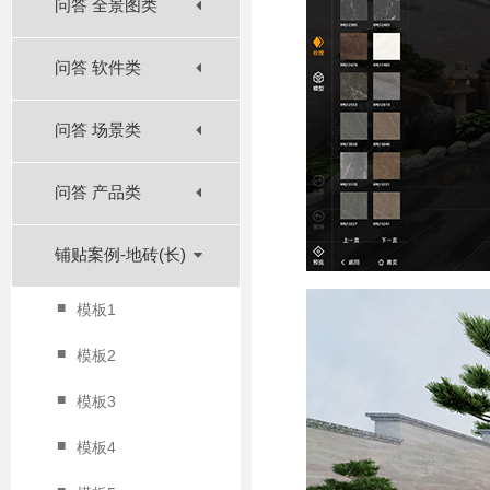
问答 全景图类
问答 软件类
问答 场景类
问答 产品类
铺贴案例-地砖(长)
■
模板1
■
模板2
■
模板3
■
模板4