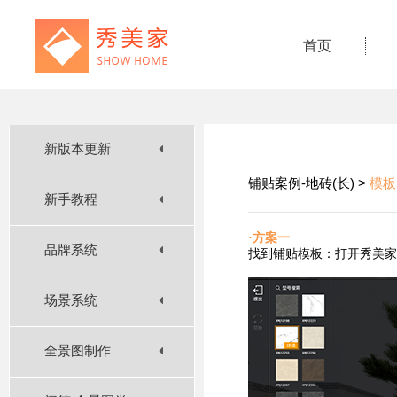
首页
新版本更新
铺贴案例-地砖(长) >
模板
新手教程
·方案一
品牌系统
找到铺贴
模板：打开秀美家
场景系统
全景图制作