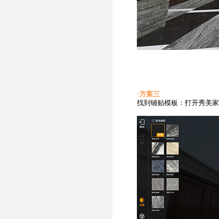
·方案三
找到铺贴
模板：打开秀美家