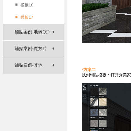
■
模板16
■
模板17
铺贴案例-地砖(方)
铺贴案例-魔方砖
铺贴案例-其他
·方案二
找到铺贴
模板：打开秀美家