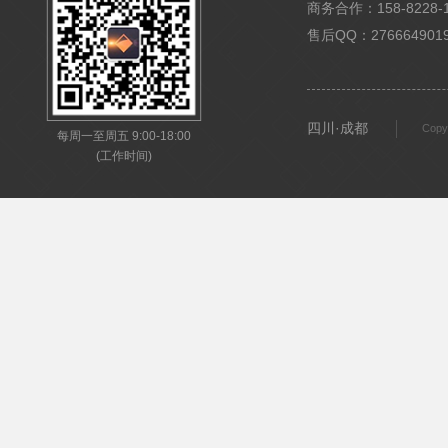
商务合作：158-8228-15
售后QQ：276664901
四川·成都
Copy
每周一至周五 9:00-18:00
(工作时间)