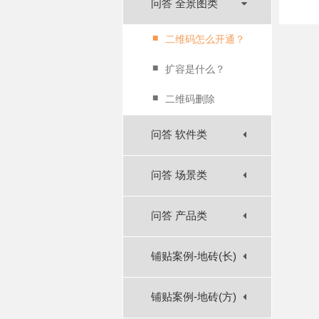
问答 全景图类
■
二维码怎么开通？
■
扩容是什么？
■
二维码删除
问答 软件类
问答 场景类
问答 产品类
铺贴案例-地砖(长)
铺贴案例-地砖(方)