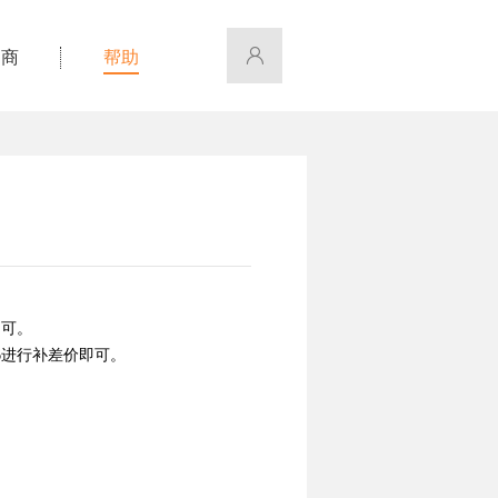
招商
帮助
通即可。
7496进行补差价即可。