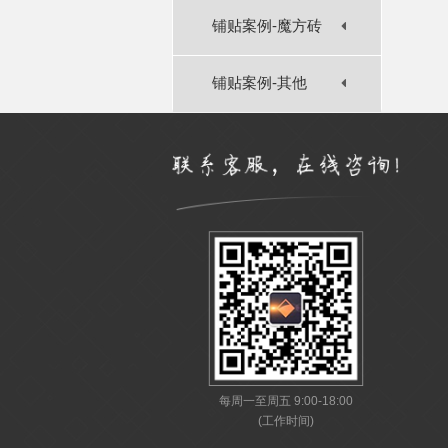
铺贴案例-魔方砖
铺贴案例-其他
每周一至周五 9:00-18:00
(工作时间)