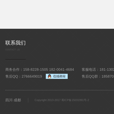
联系我们
商务合作：158-8228-1505 182-0041-4684
客服电话：181-1302
售后QQ：2766649019
售后QQ群：185870
四川·成都
Copyright 2013-2017 蜀ICP备15031991号-2