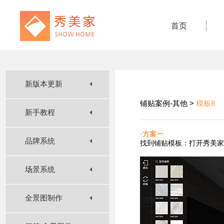
首页
新版本更新
铺贴案例-其他 >
模板8
新手教程
·方案一
品牌系统
找到铺贴
模板：打开秀美家
场景系统
全景图制作