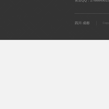
售后QQ：276664901
四川·成都
Copy