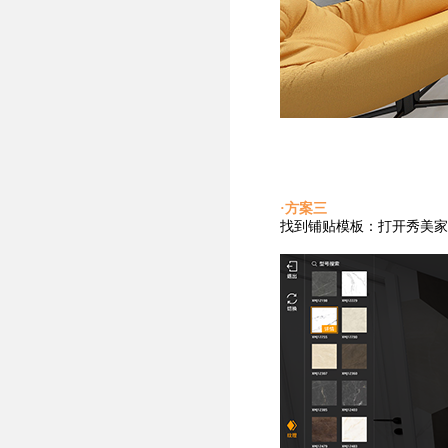
·方案三
找到铺贴
模板：打开秀美家