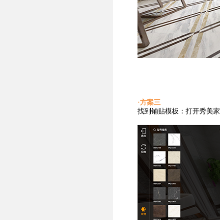
·方案三
找到铺贴
模板：打开秀美家