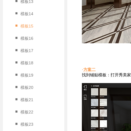
■
模板13
■
模板14
■
模板15
■
模板16
■
模板17
■
模板18
·方案二
■
找到铺贴
模板：打开秀美家
模板19
■
模板20
■
模板21
■
模板22
■
模板23