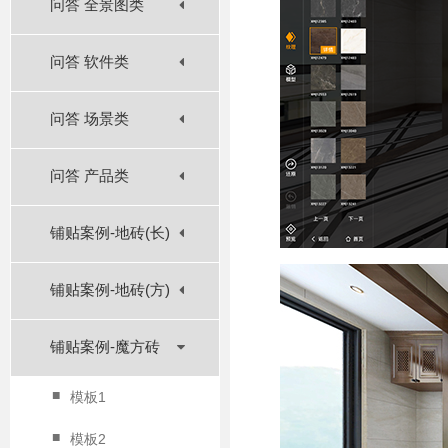
问答 全景图类
问答 软件类
问答 场景类
问答 产品类
铺贴案例-地砖(长)
铺贴案例-地砖(方)
铺贴案例-魔方砖
■
模板1
■
模板2