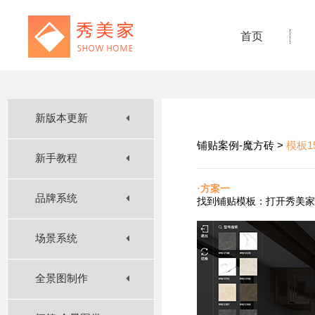
首页
新版本更新
铺贴案例-魔方砖 >
模板1
新手教程
·方案一
品牌系统
找到铺贴
模板：打开秀美家
场景系统
全景图制作