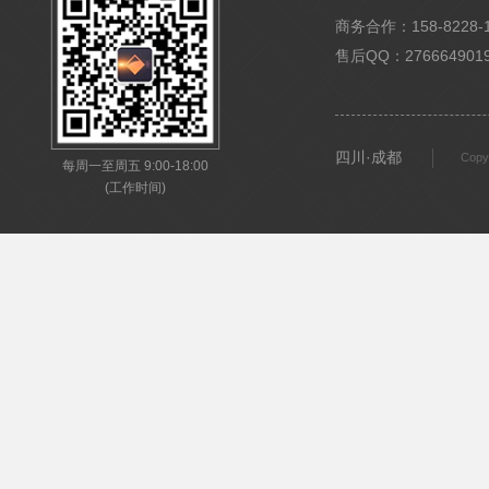
商务合作：158-8228-15
售后QQ：276664901
四川·成都
Copy
每周一至周五 9:00-18:00
(工作时间)