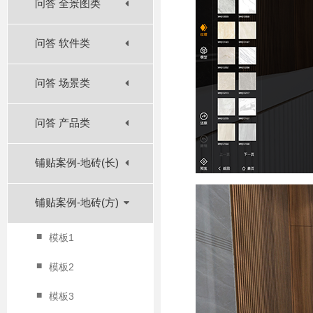
问答 全景图类
问答 软件类
问答 场景类
问答 产品类
铺贴案例-地砖(长)
铺贴案例-地砖(方)
■
模板1
■
模板2
■
模板3