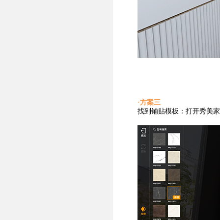
·方案三
找到铺贴
模板：打开秀美家