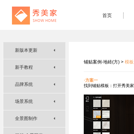
首页
新版本更新
铺贴案例-地砖(方) >
模板
新手教程
·方案一
品牌系统
找到铺贴
模板：打开秀美家
场景系统
全景图制作