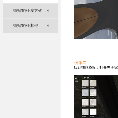
铺贴案例-魔方砖
铺贴案例-其他
·方案二
找到铺贴
模板：打开秀美家