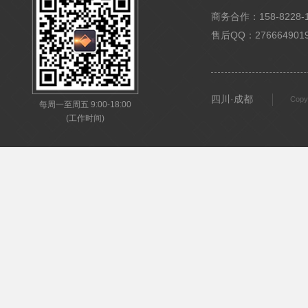
商务合作：158-8228-15
售后QQ：276664901
四川·成都
Copy
每周一至周五 9:00-18:00
(工作时间)