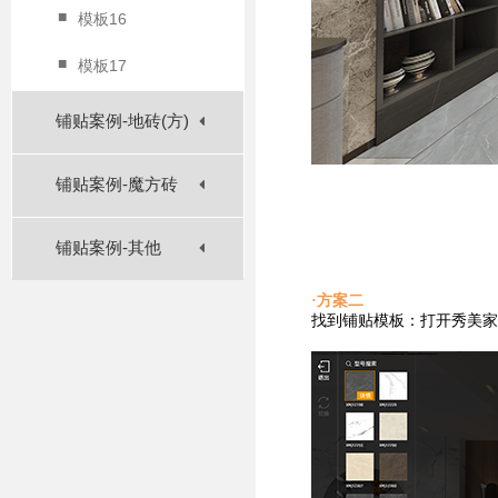
■
模板16
■
模板17
铺贴案例-地砖(方)
铺贴案例-魔方砖
铺贴案例-其他
·方案二
找到铺贴
模板：打开秀美家