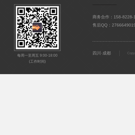
商务合作：158-8228-15
售后QQ：276664901
四川·成都
Copy
每周一至周五 9:00-18:00
(工作时间)