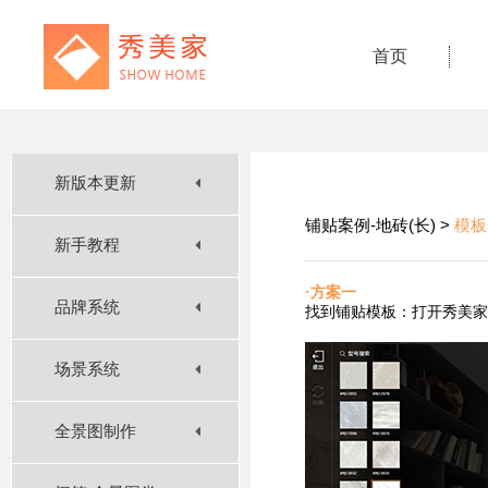
首页
新版本更新
铺贴案例-地砖(长) >
模板
新手教程
·方案一
品牌系统
找到铺贴
模板：打开秀美家
场景系统
全景图制作