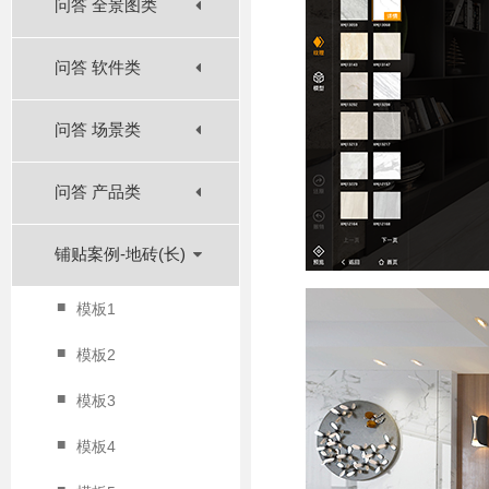
问答 全景图类
问答 软件类
问答 场景类
问答 产品类
铺贴案例-地砖(长)
■
模板1
■
模板2
■
模板3
■
模板4