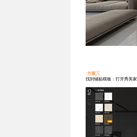
·方案三
找到铺贴
模板：打开秀美家