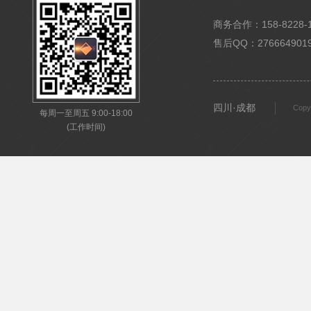
商务合作：158-8228-15
售后QQ：276664901
四川·成都
Copy
每周一至周五 9:00-18:00
(工作时间)