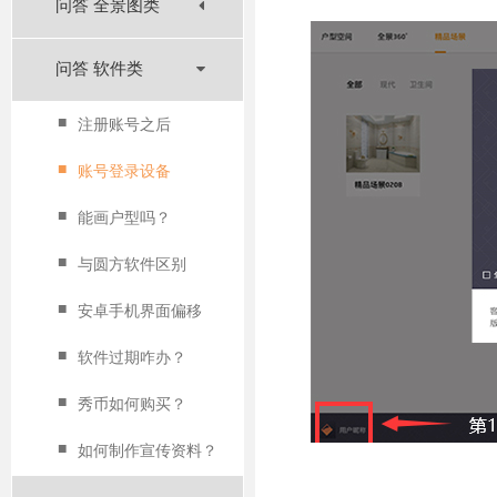
问答 全景图类
问答 软件类
■
注册账号之后
■
账号登录设备
■
能画户型吗？
■
与圆方软件区别
■
安卓手机界面偏移
■
软件过期咋办？
■
秀币如何购买？
■
如何制作宣传资料？