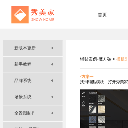
首页
新版本更新
铺贴案例-魔方砖 >
模板9
新手教程
·方案一
品牌系统
找到铺贴
模板：打开秀美家
场景系统
全景图制作