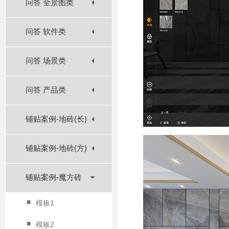
问答 全景图类
问答 软件类
问答 场景类
问答 产品类
铺贴案例-地砖(长)
铺贴案例-地砖(方)
铺贴案例-魔方砖
■
模板1
■
模板2