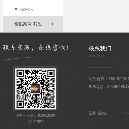
■
模板35
铺贴案例-其他
联系我们
商务合作：158-8228-15
售后QQ：276664901
四川·成都
Copy
每周一至周五 9:00-18:00
(工作时间)