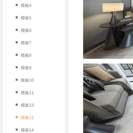
■
模板4
■
模板5
■
模板6
■
模板7
■
模板8
■
模板9
■
模板10
■
模板11
■
模板12
■
模板13
■
模板14