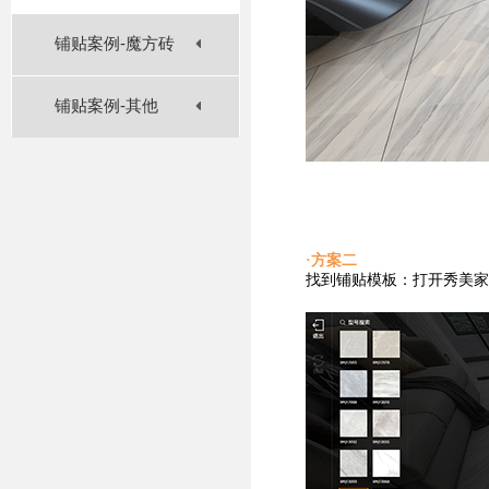
铺贴案例-魔方砖
铺贴案例-其他
·方案二
找到铺贴
模板：打开秀美家