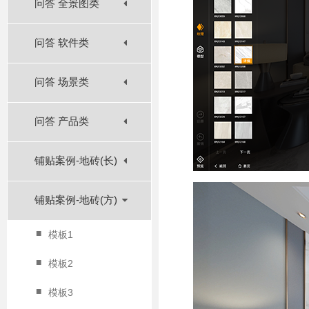
问答 全景图类
问答 软件类
问答 场景类
问答 产品类
铺贴案例-地砖(长)
铺贴案例-地砖(方)
■
模板1
■
模板2
■
模板3