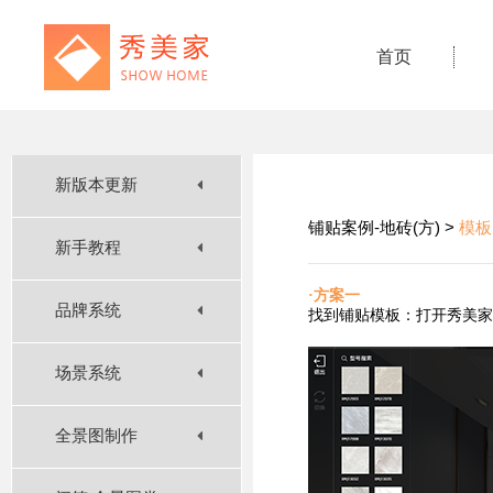
首页
新版本更新
铺贴案例-地砖(方) >
模板
新手教程
·方案一
品牌系统
找到铺贴
模板：打开秀美家
场景系统
全景图制作