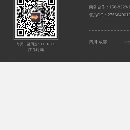
商务合作：158-8228-15
售后QQ：276664901
四川·成都
Copy
每周一至周五 9:00-18:00
(工作时间)