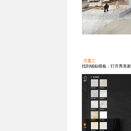
·方案三
找到铺贴
模板：打开秀美家