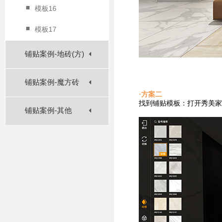
■
模板16
■
模板17
铺贴案例-地砖(方)
铺贴案例-魔方砖
·方案二
找到铺贴
模板：打开秀美家
铺贴案例-其他