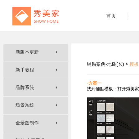
首页
新版本更新
铺贴案例-地砖(长) >
模板
新手教程
·方案一
品牌系统
找到铺贴
模板：打开秀美家
场景系统
全景图制作