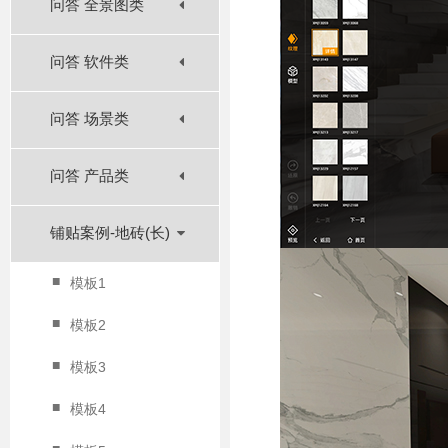
问答 全景图类
问答 软件类
问答 场景类
问答 产品类
铺贴案例-地砖(长)
■
模板1
■
模板2
■
模板3
■
模板4