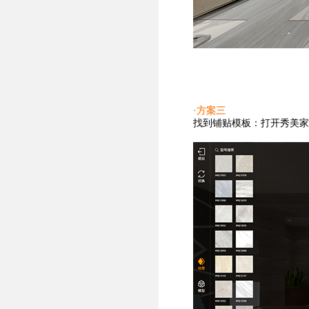
·方案三
找到铺贴
模板：打开秀美家