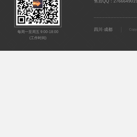
售后QQ：276664901
四川·成都
Copy
每周一至周五 9:00-18:00
(工作时间)