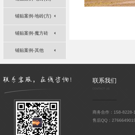
铺贴案例-地砖(方)
铺贴案例-魔方砖
铺贴案例-其他
联系我们
商务合作：158-8228-15
售后QQ：276664901