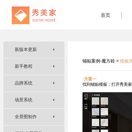
首页
新版本更新
铺贴案例-魔方砖 >
模板2
新手教程
·方案一
品牌系统
找到铺贴
模板：打开秀美家
场景系统
全景图制作