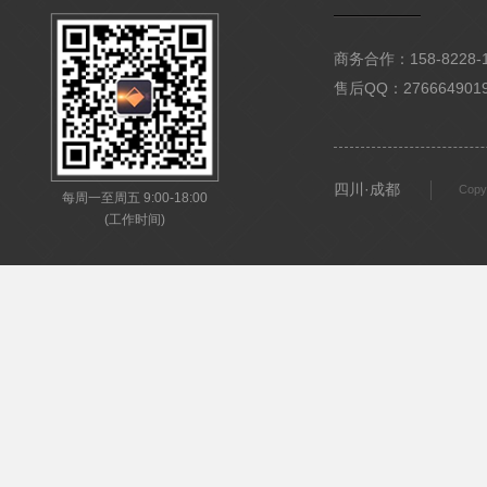
商务合作：158-8228-15
售后QQ：276664901
四川·成都
Copy
每周一至周五 9:00-18:00
(工作时间)