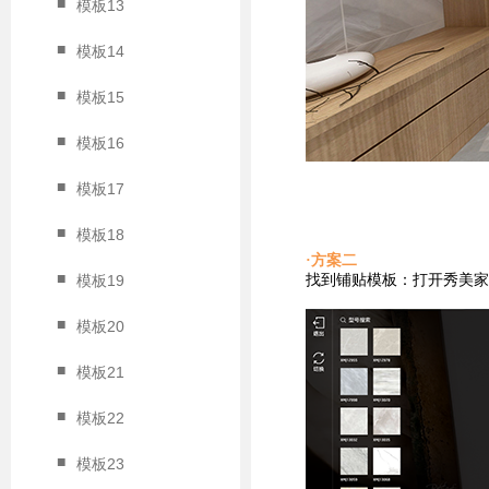
■
模板13
■
模板14
■
模板15
■
模板16
■
模板17
■
模板18
·方案二
■
找到铺贴
模板：打开秀美家
模板19
■
模板20
■
模板21
■
模板22
■
模板23