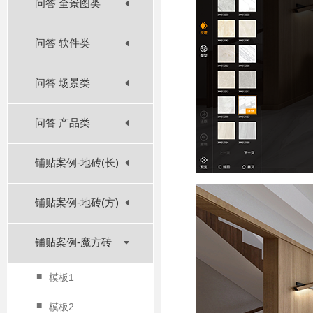
问答 全景图类
问答 软件类
问答 场景类
问答 产品类
铺贴案例-地砖(长)
铺贴案例-地砖(方)
铺贴案例-魔方砖
■
模板1
■
模板2