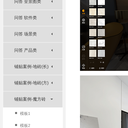
问答 全景图类
问答 软件类
问答 场景类
问答 产品类
铺贴案例-地砖(长)
铺贴案例-地砖(方)
铺贴案例-魔方砖
■
模板1
■
模板2