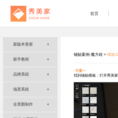
首页
新版本更新
铺贴案例-魔方砖 >
模板3
新手教程
·方案一
品牌系统
找到铺贴
模板：打开秀美家
场景系统
全景图制作