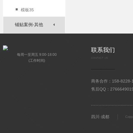
■
模板35
铺贴案例-其他
联系我们
每周一至周五 9:00-18:00
(工作时间)
商务合作：158-8228-15
售后QQ：276664901
四川·成都
Copy