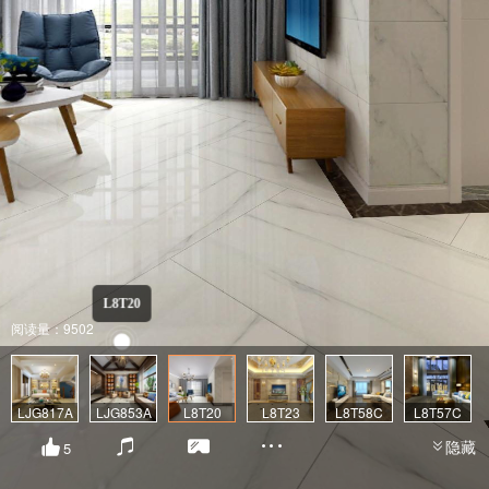
L8T20
阅读量：9502
LJG817A
LJG853A
L8T20
L8T23
L8T58C
L8T57C
隐藏
5