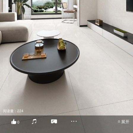
阅读量：224
展开
0