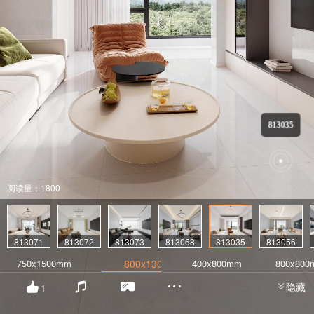
813035
阅读量：1800
813071
813072
813073
813068
813035
813056
750x1500mm
800x1300mm
400x800mm
800x80
隐藏
1