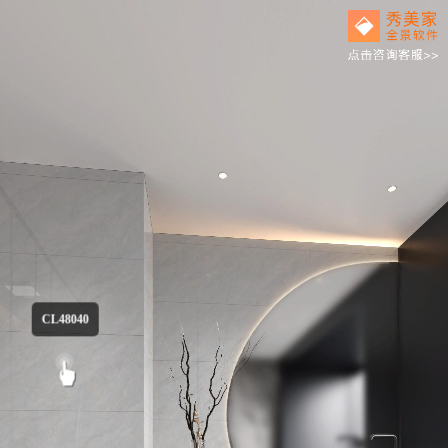
CL48040