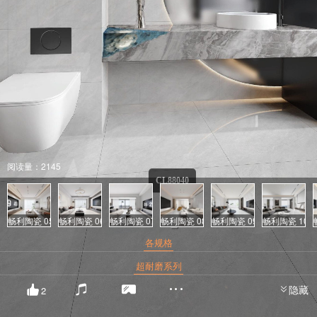
阅读量：2145
CL88040
畅利陶瓷 05
畅利陶瓷 06
畅利陶瓷 07
畅利陶瓷 08
畅利陶瓷 09
畅利陶瓷 10
各规格
超耐磨系列
隐藏
2