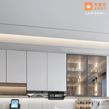
CL48031