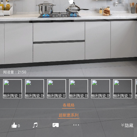
阅读量：2150
畅利陶瓷 05
畅利陶瓷 06
畅利陶瓷 07
畅利陶瓷 08
畅利陶瓷 09
畅利陶瓷 10
各规格
超耐磨系列
隐藏
0