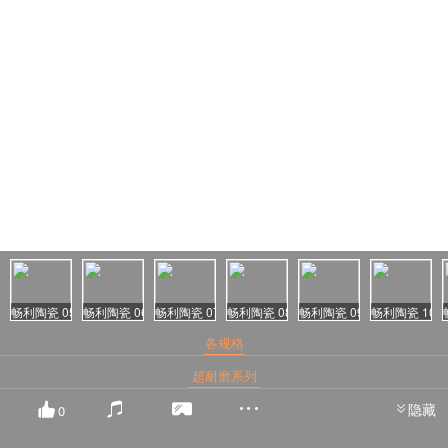
阅读量：2171
畅利陶瓷 05
畅利陶瓷 06
畅利陶瓷 07
畅利陶瓷 08
畅利陶瓷 09
畅利陶瓷 10
各规格
超耐磨系列
隐藏
0