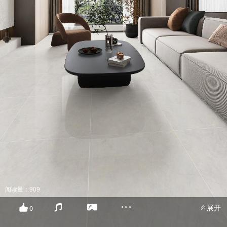
阅读量：909
展开
0