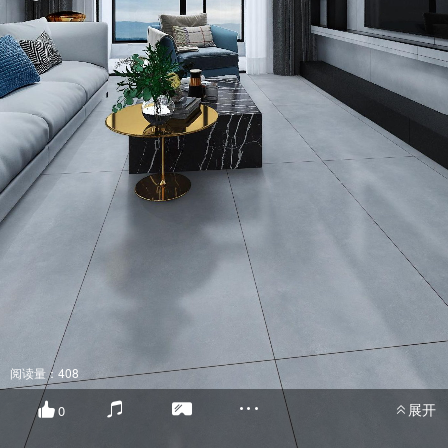
阅读量：408
展开
0