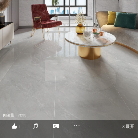
阅读量：7233
展开
1