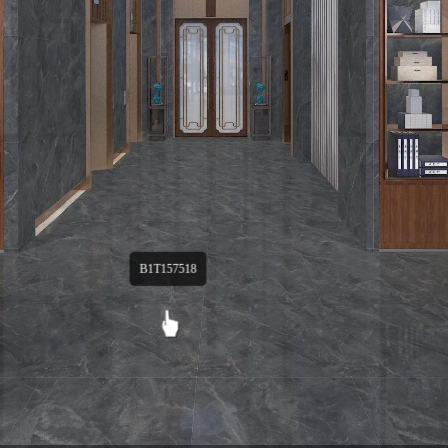
B1T157518