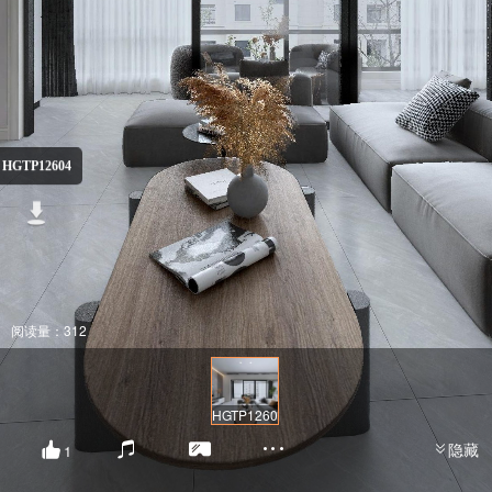
HGTP12604
阅读量：312
HGTP12604
隐藏
1