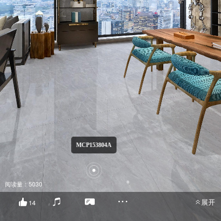
MCP153804A
阅读量：5030
展开
14