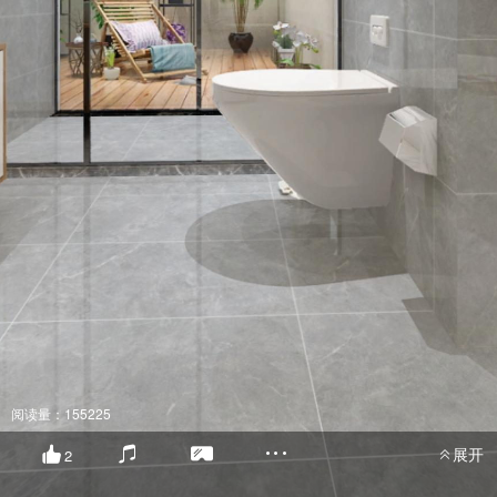
阅读量：155225
展开
2