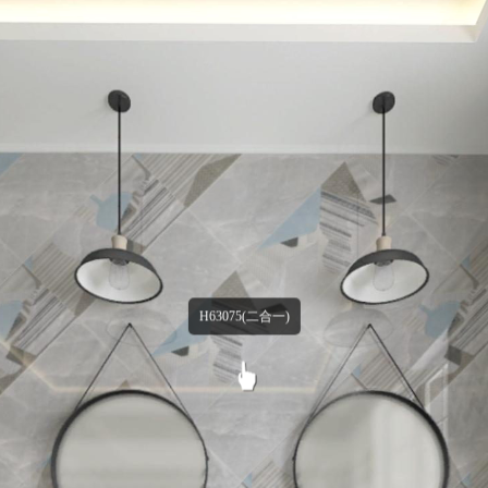
H63075(二合一)