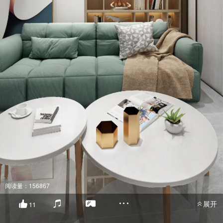
阅读量：156867
展开
11