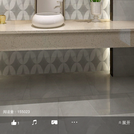
阅读量：155023
展开
1