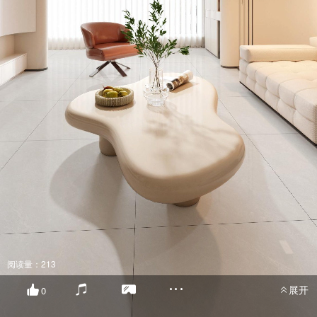
阅读量：213
展开
0